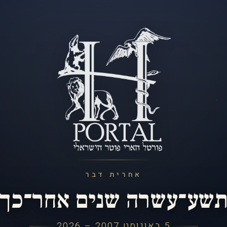
אחרית דבר
שע־עשרה שנים אחר־כך
5 באוגוסט 2007 – 2026