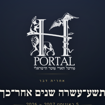
אחרית דבר
שע־עשרה שנים אחר־כך
5 באוגוסט 2007 – 2026