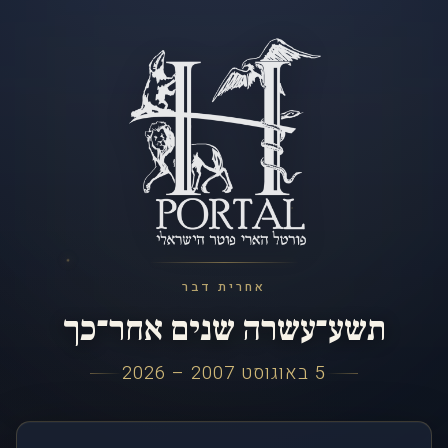
אחרית דבר
תשע־עשרה שנים אחר־כך
5 באוגוסט 2007 – 2026