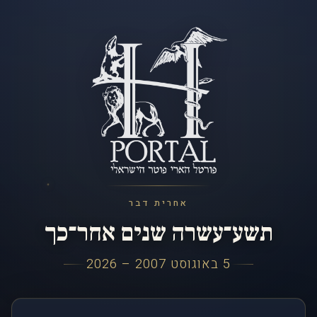
אחרית דבר
תשע־עשרה שנים אחר־כך
5 באוגוסט 2007 – 2026