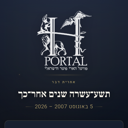
אחרית דבר
תשע־עשרה שנים אחר־כך
5 באוגוסט 2007 – 2026