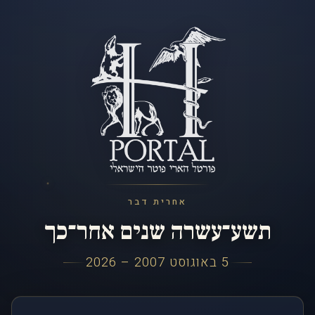
אחרית דבר
תשע־עשרה שנים אחר־כך
5 באוגוסט 2007 – 2026