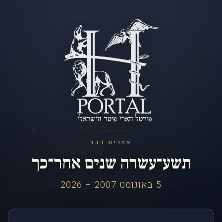
אחרית דבר
תשע־עשרה שנים אחר־כך
5 באוגוסט 2007 – 2026