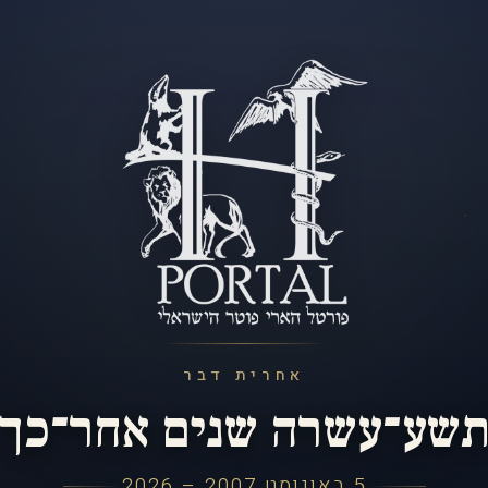
אחרית דבר
שע־עשרה שנים אחר־כך
5 באוגוסט 2007 – 2026