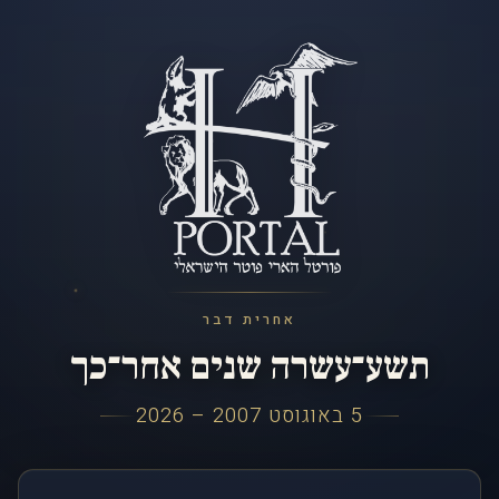
אחרית דבר
תשע־עשרה שנים אחר־כך
5 באוגוסט 2007 – 2026