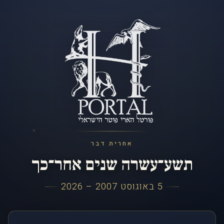
אחרית דבר
תשע־עשרה שנים אחר־כך
5 באוגוסט 2007 – 2026