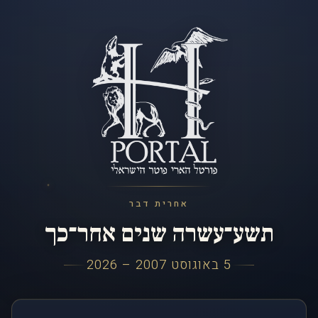
אחרית דבר
תשע־עשרה שנים אחר־כך
5 באוגוסט 2007 – 2026