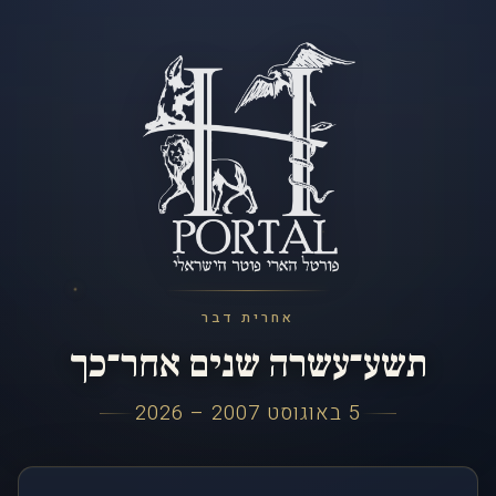
אחרית דבר
תשע־עשרה שנים אחר־כך
5 באוגוסט 2007 – 2026