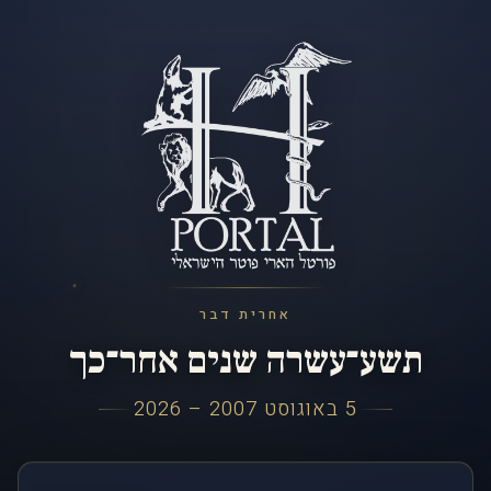
אחרית דבר
תשע־עשרה שנים אחר־כך
5 באוגוסט 2007 – 2026