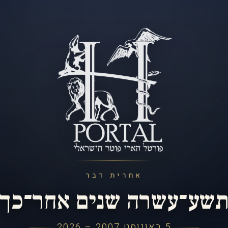
אחרית דבר
שע־עשרה שנים אחר־כך
5 באוגוסט 2007 – 2026