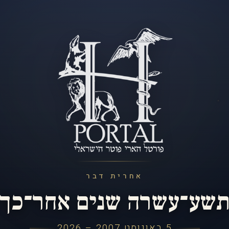
אחרית דבר
שע־עשרה שנים אחר־כך
5 באוגוסט 2007 – 2026