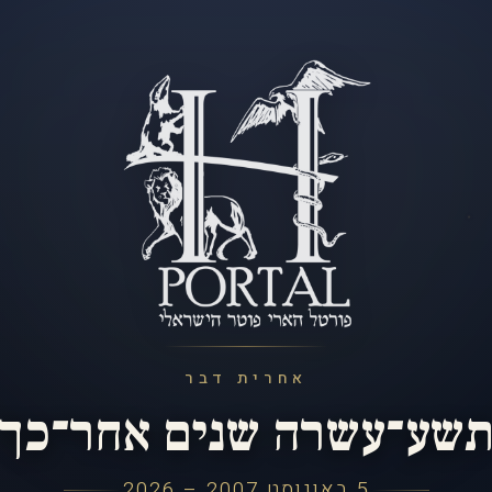
אחרית דבר
שע־עשרה שנים אחר־כך
5 באוגוסט 2007 – 2026