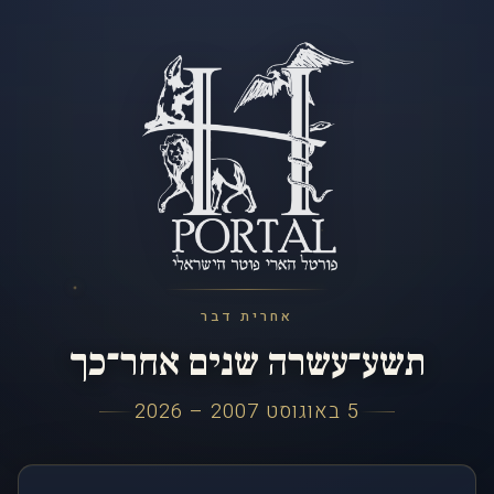
אחרית דבר
תשע־עשרה שנים אחר־כך
5 באוגוסט 2007 – 2026