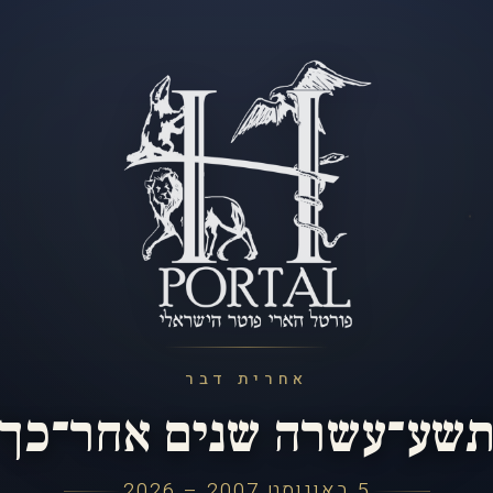
אחרית דבר
שע־עשרה שנים אחר־כך
5 באוגוסט 2007 – 2026