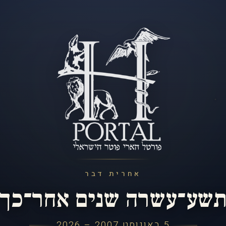
אחרית דבר
שע־עשרה שנים אחר־כך
5 באוגוסט 2007 – 2026