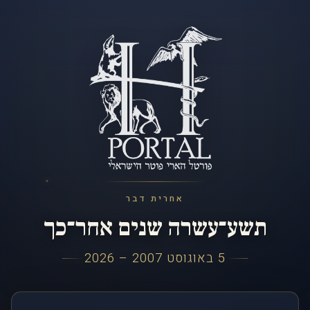
אחרית דבר
תשע־עשרה שנים אחר־כך
5 באוגוסט 2007 – 2026