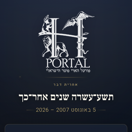
אחרית דבר
תשע־עשרה שנים אחר־כך
5 באוגוסט 2007 – 2026