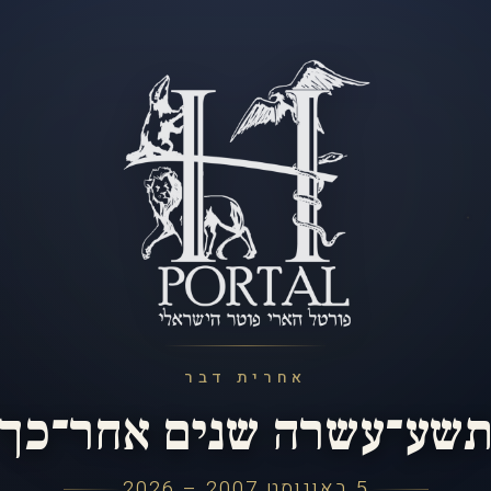
אחרית דבר
שע־עשרה שנים אחר־כך
5 באוגוסט 2007 – 2026