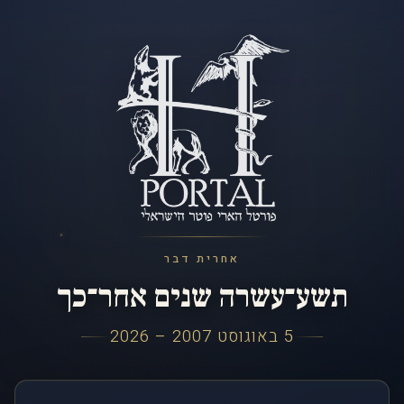
אחרית דבר
תשע־עשרה שנים אחר־כך
5 באוגוסט 2007 – 2026