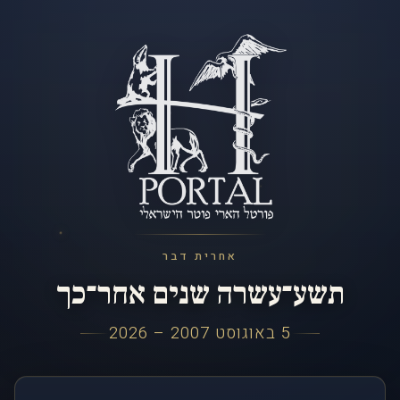
אחרית דבר
תשע־עשרה שנים אחר־כך
5 באוגוסט 2007 – 2026