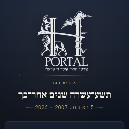
אחרית דבר
תשע־עשרה שנים אחר־כך
5 באוגוסט 2007 – 2026