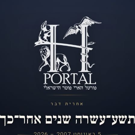
אחרית דבר
שע־עשרה שנים אחר־כך
5 באוגוסט 2007 – 2026