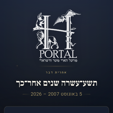
אחרית דבר
תשע־עשרה שנים אחר־כך
5 באוגוסט 2007 – 2026