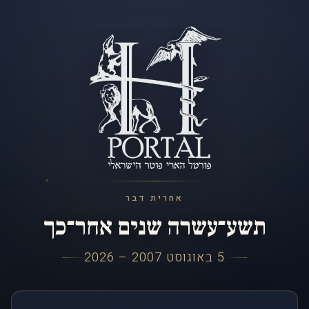
אחרית דבר
תשע־עשרה שנים אחר־כך
5 באוגוסט 2007 – 2026