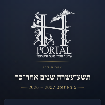
אחרית דבר
תשע־עשרה שנים אחר־כך
5 באוגוסט 2007 – 2026