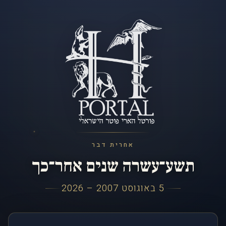
אחרית דבר
תשע־עשרה שנים אחר־כך
5 באוגוסט 2007 – 2026