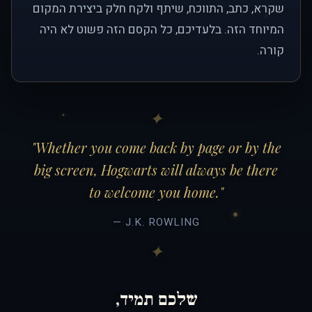
שקרא, כתב, התווכח, שיתף ולקח חלק ביצירת המקום
המיוחד הזה. בלעדיכם, כל הקסם הזה פשוט לא היה
קורה.
"Whether you come back by page or by the
big screen, Hogwarts will always be there
to welcome you home."
— J.K. ROWLING
שלכם תמיד,