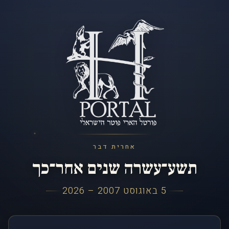
אחרית דבר
תשע־עשרה שנים אחר־כך
5 באוגוסט 2007 – 2026