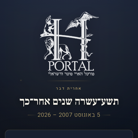
אחרית דבר
תשע־עשרה שנים אחר־כך
5 באוגוסט 2007 – 2026