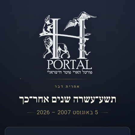
אחרית דבר
תשע־עשרה שנים אחר־כך
5 באוגוסט 2007 – 2026