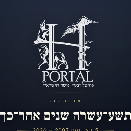
אחרית דבר
שע־עשרה שנים אחר־כך
5 באוגוסט 2007 – 2026