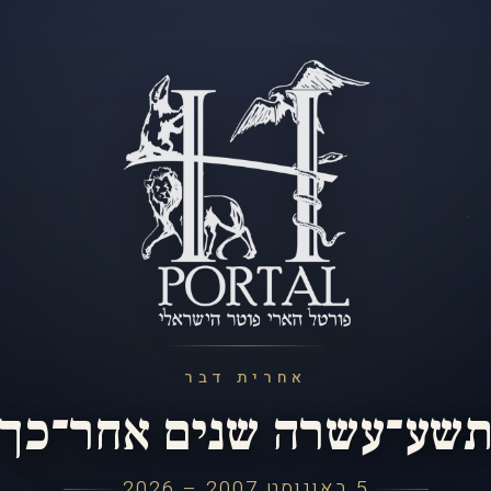
אחרית דבר
שע־עשרה שנים אחר־כך
5 באוגוסט 2007 – 2026