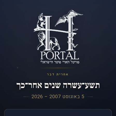
אחרית דבר
תשע־עשרה שנים אחר־כך
5 באוגוסט 2007 – 2026