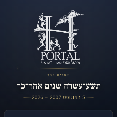
אחרית דבר
תשע־עשרה שנים אחר־כך
5 באוגוסט 2007 – 2026