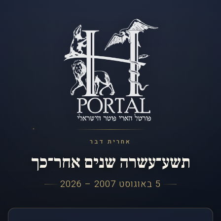
אחרית דבר
תשע־עשרה שנים אחר־כך
5 באוגוסט 2007 – 2026