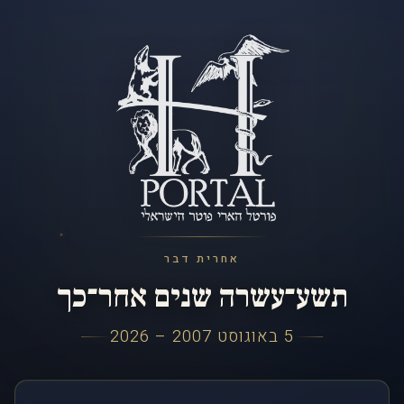
אחרית דבר
תשע־עשרה שנים אחר־כך
5 באוגוסט 2007 – 2026