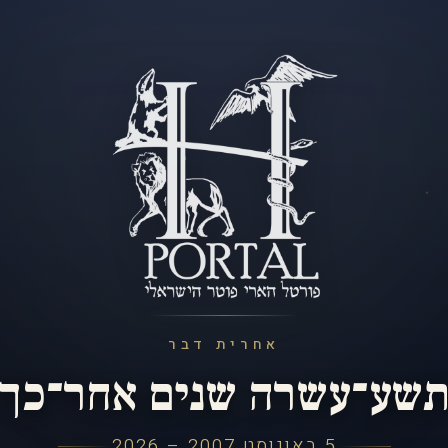
אחרית דבר
שע־עשרה שנים אחר־כך
5 באוגוסט 2007 – 2026