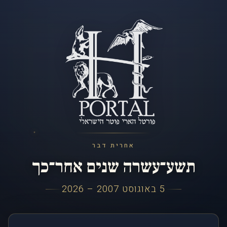
אחרית דבר
תשע־עשרה שנים אחר־כך
5 באוגוסט 2007 – 2026