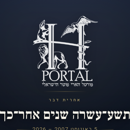
אחרית דבר
שע־עשרה שנים אחר־כך
5 באוגוסט 2007 – 2026