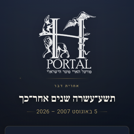
אחרית דבר
תשע־עשרה שנים אחר־כך
5 באוגוסט 2007 – 2026