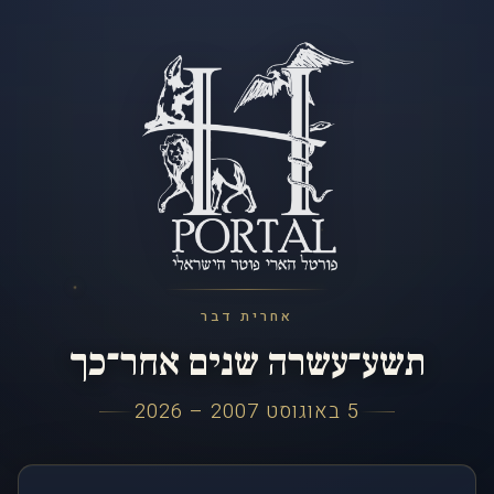
אחרית דבר
תשע־עשרה שנים אחר־כך
5 באוגוסט 2007 – 2026