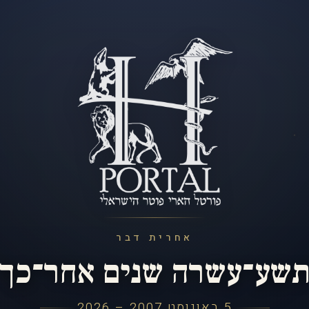
אחרית דבר
שע־עשרה שנים אחר־כך
5 באוגוסט 2007 – 2026