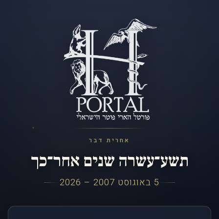
אחרית דבר
תשע־עשרה שנים אחר־כך
5 באוגוסט 2007 – 2026