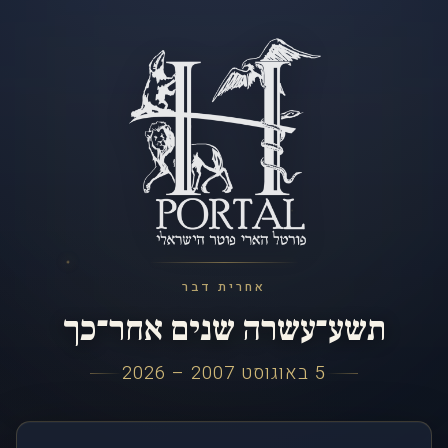
אחרית דבר
תשע־עשרה שנים אחר־כך
5 באוגוסט 2007 – 2026