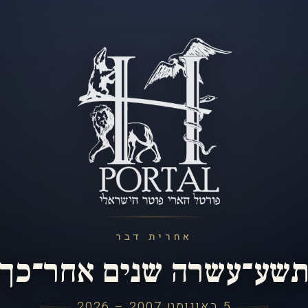
אחרית דבר
שע־עשרה שנים אחר־כך
5 באוגוסט 2007 – 2026