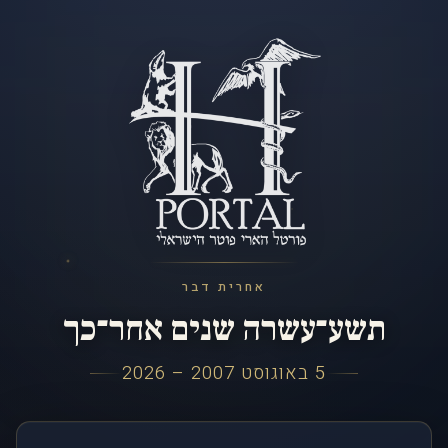
אחרית דבר
תשע־עשרה שנים אחר־כך
5 באוגוסט 2007 – 2026