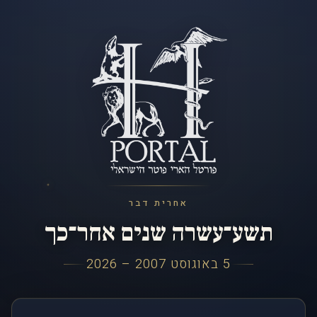
אחרית דבר
תשע־עשרה שנים אחר־כך
5 באוגוסט 2007 – 2026